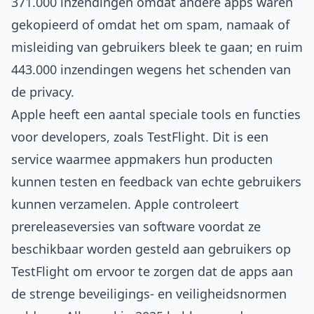
371.000 inzendingen omdat andere apps waren
gekopieerd of omdat het om spam, namaak of
misleiding van gebruikers bleek te gaan; en ruim
443.000 inzendingen wegens het schenden van
de privacy.
Apple heeft een aantal speciale tools en functies
voor developers, zoals TestFlight. Dit is een
service waarmee appmakers hun producten
kunnen testen en feedback van echte gebruikers
kunnen verzamelen. Apple controleert
prerelease­versies van software voordat ze
beschikbaar worden gesteld aan gebruikers op
TestFlight om ervoor te zorgen dat de apps aan
de strenge beveiligings- en veiligheidsnormen