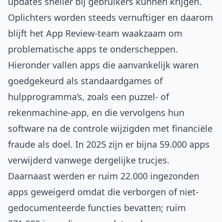
updates sneller bij gebruikers kunnen krijgen.
Oplichters worden steeds vernuftiger en daarom
blijft het App Review-team waakzaam om
problematische apps te onderscheppen.
Hieronder vallen apps die aanvankelijk waren
goedgekeurd als standaardgames of
hulpprogramma’s, zoals een puzzel- of
rekenmachine-app, en die vervolgens hun
software na de controle wijzigden met financiële
fraude als doel. In 2025 zijn er bijna 59.000 apps
verwijderd vanwege dergelijke trucjes.
Daarnaast werden er ruim 22.000 ingezonden
apps geweigerd omdat die verborgen of niet-
gedocumenteerde functies bevatten; ruim