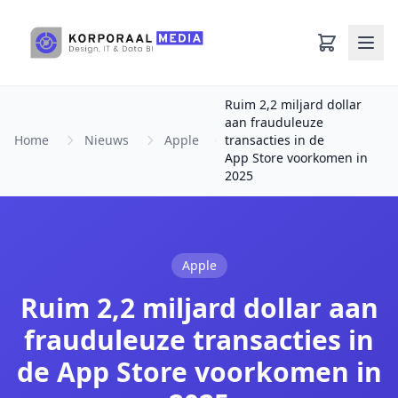
Ga naar hoofdinhoud
Ruim 2,2 miljard dollar
aan frauduleuze
Home
Nieuws
Apple
transacties in de
App Store voorkomen in
2025
Apple
Ruim 2,2 miljard dollar aan
frauduleuze transacties in
de App Store voorkomen in