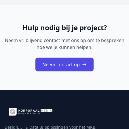
6 augustus beschikbaar op Apple&nb...
Hulp nodig bij je project?
Neem vrijblijvend contact met ons op om te bespreken
hoe we je kunnen helpen.
Neem contact op
Design, IT & Data BI oplossingen voor het MKB.