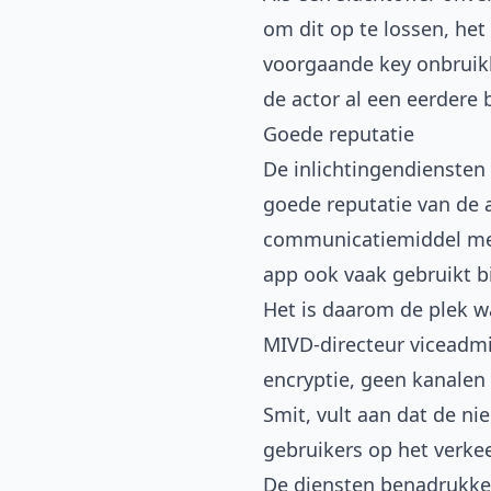
om dit op te lossen, h
voorgaande key onbruik
de actor al een eerdere
Goede reputatie
De inlichtingendiensten
goede reputatie van de a
communicatiemiddel met 
app ook vaak gebruikt b
Het is daarom de plek w
MIVD-directeur viceadmi
encryptie, geen kanalen
Smit, vult aan dat de n
gebruikers op het verkee
De diensten benadrukken