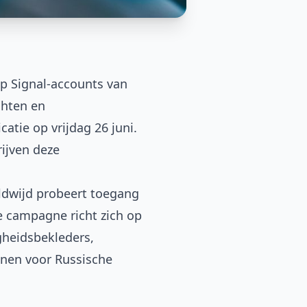
p Signal-accounts van
chten en
icatie
op vrijdag 26 juni.
ijven deze
ldwijd probeert toegang
e campagne richt zich op
heidsbekleders,
onen voor Russische