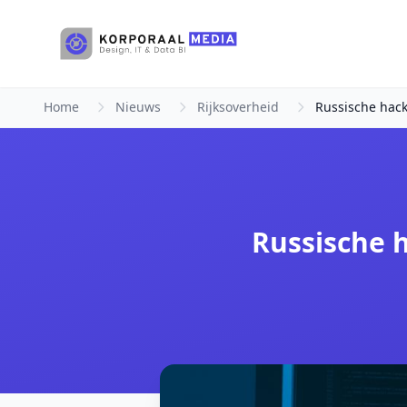
Ga naar hoofdinhoud
Home
Nieuws
Rijksoverheid
Russische hack
Russische h