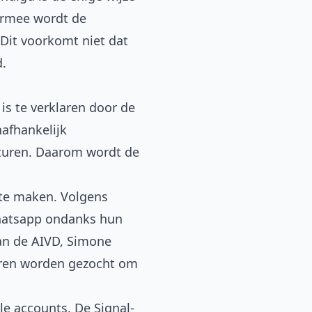
ermee wordt de
it voorkomt niet dat
d.
is te verklaren door de
nafhankelijk
sturen. Daarom wordt de
 te maken. Volgens
 Whatsapp ondanks hun
van de AIVD, Simone
ieren worden gezocht om
e accounts. De Signal-