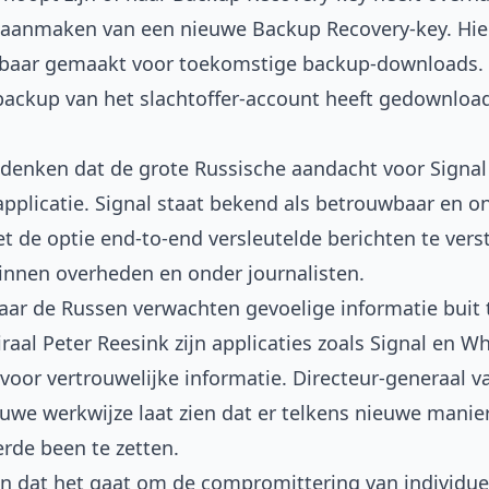
et aanmaken van een nieuwe Backup Recovery-key. Hi
baar gemaakt voor toekomstige backup-downloads. D
 backup van het slachtoffer-account heeft gedownloa
 denken dat de grote Russische aandacht voor Signal 
pplicatie. Signal staat bekend als betrouwbaar en o
de optie end-to-end versleutelde berichten te ver
innen overheden en onder journalisten.
aar de Russen verwachten gevoelige informatie buit
raal Peter Reesink zijn applicaties zoals Signal en
 voor vertrouwelijke informatie. Directeur-generaal 
ieuwe werkwijze laat zien dat er telkens nieuwe man
rde been te zetten.
 dat het gaat om de compromittering van individuel