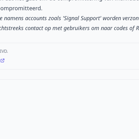
gecompromitteerd.
ie namens accounts zoals 'Signal Support' worden verzon
chtstreeks contact op met gebruikers om naar codes of R
AIVD.