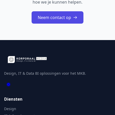
hoe we je kunnen helpen.
Neem contact op
Design, IT & Data BI oplossingen voor het MKB.
Diensten
Design