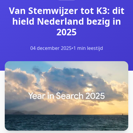
Van Stemwijzer tot K3: dit
hield Nederland bezig in
2025
04 december 2025
•
1 min leestijd