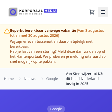
Ga naar hoofdinhoud
Beperkt bereikbaar vanwege vakantie
(Van 8 augustus
tot en met 30 augustus 2026)
Wij zijn er even tussenuit en daarom tijdelijk niet
bereikbaar.
Heb je last van een storing? Meld deze dan via de app of
het klantenportaal. We proberen je melding uiteraard zo
snel mogelijk op te pakken.
Van Stemwijzer tot K3:
Home
Nieuws
Google
dit hield Nederland
bezig in 2025
Google