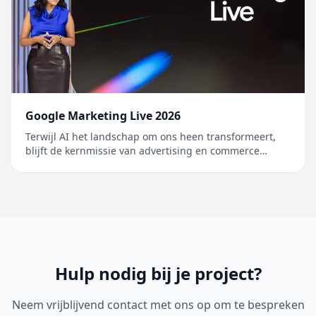
Google Marketing Live 2026
Terwijl AI het landschap om ons heen transformeert,
blijft de kernmissie van advertising en commerce
ongewijzigd: mensen verbinden met de bedrijven die
de antwoorden, pr…
Hulp nodig bij je project?
Neem vrijblijvend contact met ons op om te bespreken