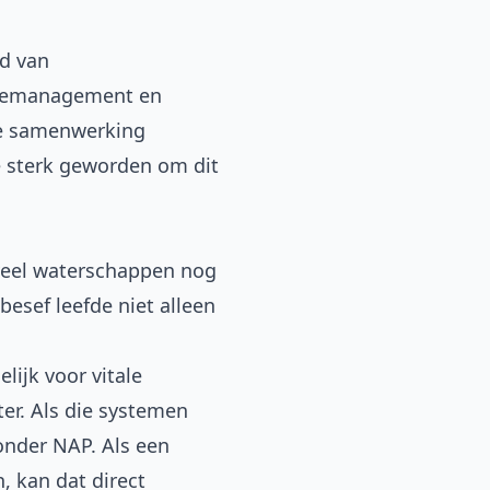
d van
atiemanagement en
die samenwerking
e sterk geworden om dit
 veel waterschappen nog
esef leefde niet alleen
lijk voor vitale
er. Als die systemen
 onder NAP. Als een
, kan dat direct