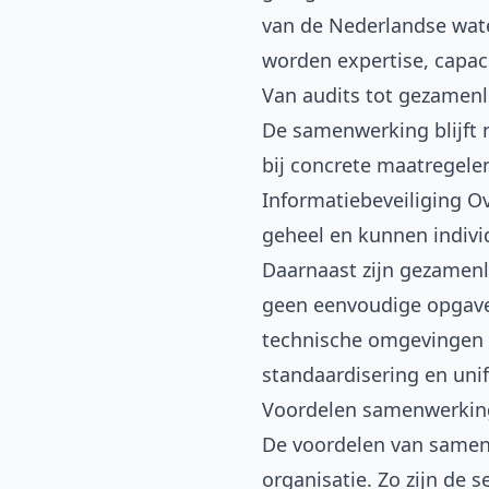
van de Nederlandse wate
worden expertise, capaci
Van audits tot gezamenl
De samenwerking blijft 
bij concrete maatregele
Informatiebeveiliging Ov
geheel en kunnen individ
Daarnaast zijn gezamenl
geen eenvoudige opgave”
technische omgevingen en
standaardisering en uni
Voordelen samenwerking
De voordelen van samenw
organisatie. Zo zijn de 