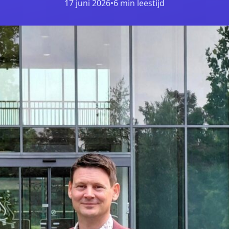
17 juni 2026
•
6 min leestijd