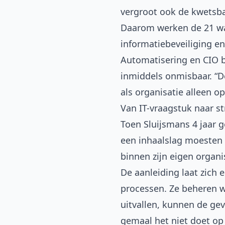
vergroot ook de kwetsba
Daarom werken de 21 wa
informatiebeveiliging e
Automatisering en CIO b
inmiddels onmisbaar. “D
als organisatie alleen op
Van IT-vraagstuk naar s
Toen Sluijsmans 4 jaar g
een inhaalslag moesten 
binnen zijn eigen organis
De aanleiding laat zich 
processen. Ze beheren w
uitvallen, kunnen de gev
gemaal het niet doet op