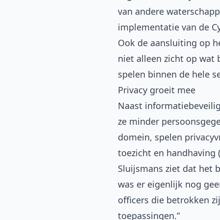
van andere waterschappe
implementatie van de Cy
Ook de aansluiting op h
niet alleen zicht op wa
spelen binnen de hele se
Privacy groeit mee
Naast informatiebeveili
ze minder persoonsgegev
domein, spelen privacyvr
toezicht en handhaving (
Sluijsmans ziet dat het 
was er eigenlijk nog gee
officers die betrokken z
toepassingen.”