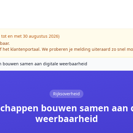
 tot en met 30 augustus 2026)
kbaar.
f het klantenportaal. We proberen je melding uiteraard zo snel mo
 bouwen samen aan digitale weerbaarheid
Rijksoverheid
chappen bouwen samen aan d
weerbaarheid