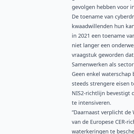
gevolgen hebben voor in
De toename van cyberdrei
kwaadwillenden hun kans
in 2021 een toename van
niet langer een onderwerp
vraagstuk geworden dat 
Samenwerken als sector
Geen enkel waterschap be
steeds strengere eisen 
NIS2-richtlijn bevestig
te intensiveren.
“Daarnaast verplicht de 
van de Europese CER-ric
waterkeringen te besche