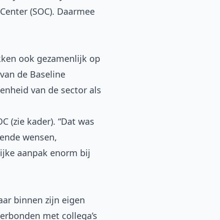
 Center (SOC). Daarmee
ekken ook gezamenlijk op
 van de
Baseline
enheid van de sector als
 (zie kader). “Dat was
llende wensen,
lijke aanpak enorm bij
ar binnen zijn eigen
 verbonden met collega’s