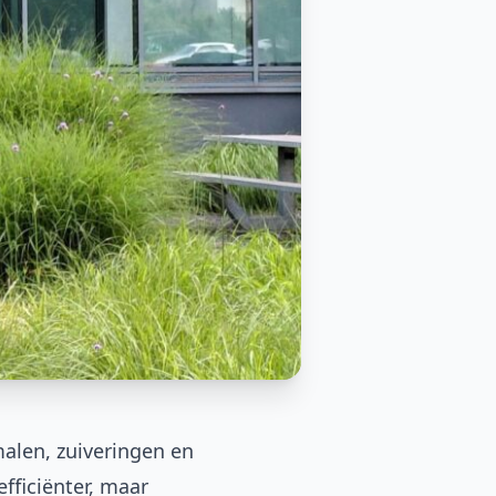
malen, zuiveringen en
fficiënter, maar