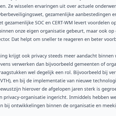
n. Ze wisselen ervaringen uit over actuele onderwer
berbeveiligingswet, gezamenlijke aanbestedingen e
et gezamenlijke SOC en CERT-WM levert voordelen op
t binnen onze eigen organisatie gebeurt, maar ook op
ctor. Dat helpt om sneller te reageren en beter voorbe
ging krijgt ook privacy steeds meer aandacht binne
ens verwerken dan bijvoorbeeld gemeenten of organi
aagstukken wel degelijk een rol. Bijvoorbeeld bij ve
VTH), en bij de implementatie van nieuwe technologi
bewustzijn hierover de afgelopen jaren sterk is gegroe
n privacy-organisatie ingericht. Inmiddels hebben we 
ijn bij ontwikkelingen binnen de organisatie en meek