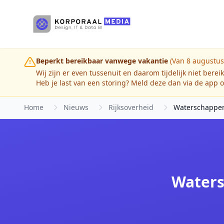
Ga naar hoofdinhoud
Beperkt bereikbaar vanwege vakantie
(Van 8 augustus
Wij zijn er even tussenuit en daarom tijdelijk niet berei
Heb je last van een storing? Meld deze dan via de app o
Home
Nieuws
Rijksoverheid
Waterschappen
Waters