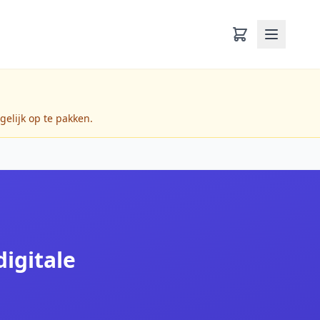
gelijk op te pakken.
igitale