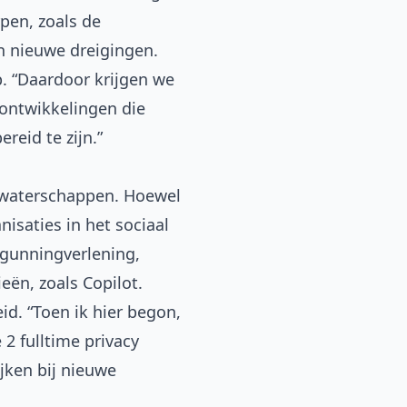
pen, zoals de
n nieuwe dreigingen.
. “Daardoor krijgen we
 ontwikkelingen die
reid te zijn.”
n waterschappen. Hoewel
saties in het sociaal
rgunningverlening,
eën, zoals Copilot.
id. “Toen ik hier begon,
2 fulltime privacy
ijken bij nieuwe