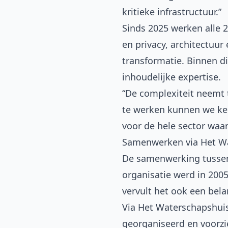
kritieke infrastructuur.”
Sinds 2025 werken alle 
en privacy, architectuur
transformatie. Binnen di
inhoudelijke expertise.
“De complexiteit neemt t
te werken kunnen we ken
voor de hele sector waa
Samenwerken via Het W
De samenwerking tussen
organisatie werd in 200
vervult het ook een bela
Via Het Waterschapshui
georganiseerd en voorzi