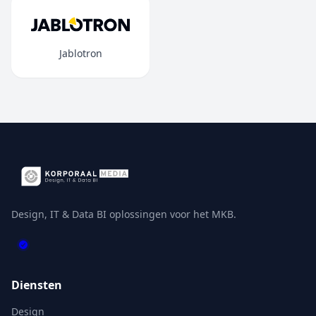
Jablotron
Design, IT & Data BI oplossingen voor het MKB.
Diensten
Design