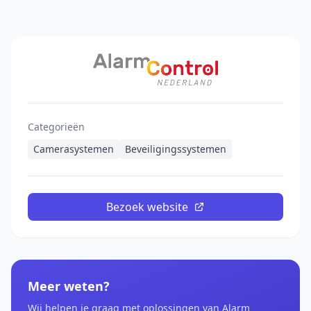
Categorieën
Camerasystemen
Beveiligingssystemen
Bezoek website
Meer weten?
Wij helpen je graag met oplossingen van Alarm