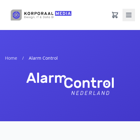
Ga naar hoofdinhoud
Home
/
Alarm Control