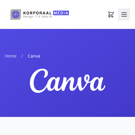
Ga naar hoofdinhoud
Home
/
Canva