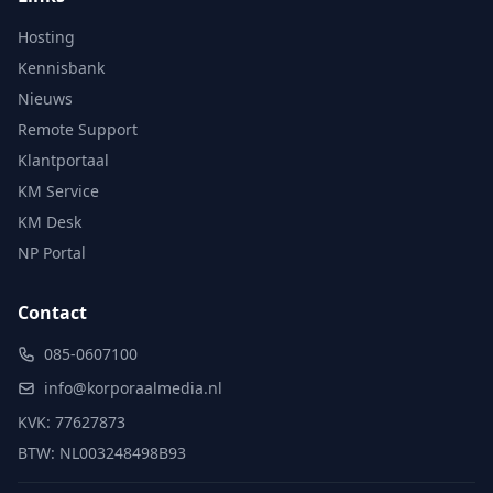
Hosting
Kennisbank
Nieuws
Remote Support
Klantportaal
KM Service
KM Desk
NP Portal
Contact
085-0607100
info@korporaalmedia.nl
KVK: 77627873
BTW: NL003248498B93