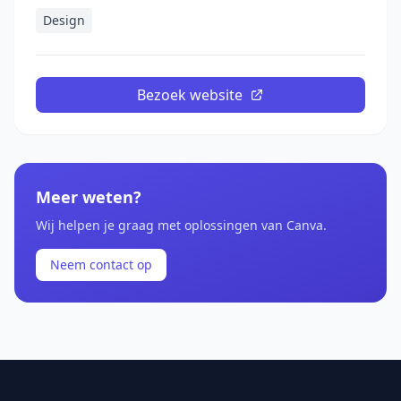
Design
Bezoek website
Meer weten?
Wij helpen je graag met oplossingen van Canva.
Neem contact op