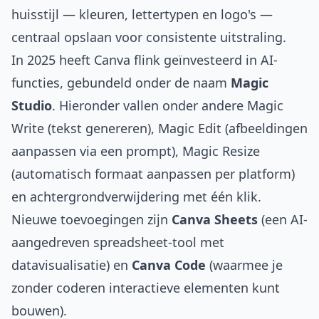
huisstijl — kleuren, lettertypen en logo's —
centraal opslaan voor consistente uitstraling.
In 2025 heeft Canva flink geïnvesteerd in AI-
functies, gebundeld onder de naam
Magic
Studio
. Hieronder vallen onder andere Magic
Write (tekst genereren), Magic Edit (afbeeldingen
aanpassen via een prompt), Magic Resize
(automatisch formaat aanpassen per platform)
en achtergrondverwijdering met één klik.
Nieuwe toevoegingen zijn
Canva Sheets
(een AI-
aangedreven spreadsheet-tool met
datavisualisatie) en
Canva Code
(waarmee je
zonder coderen interactieve elementen kunt
bouwen).