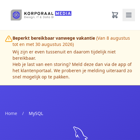
Ga naar hoofdinhoud
Beperkt bereikbaar vanwege vakantie
(Van 8 augustus
tot en met 30 augustus 2026)
Wij zijn er even tussenuit en daarom tijdelijk niet
bereikbaar.
Heb je last van een storing? Meld deze dan via de app of
het klantenportaal. We proberen je melding uiteraard zo
snel mogelijk op te pakken.
Home
/
MySQL