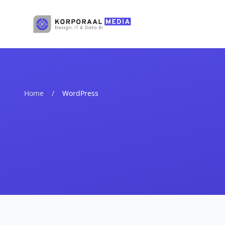
Ga naar hoofdinhoud
Home
/
WordPress