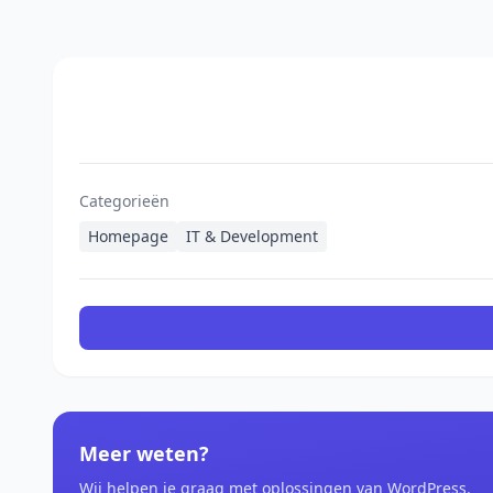
Categorieën
Homepage
IT & Development
Meer weten?
Wij helpen je graag met oplossingen van WordPress.