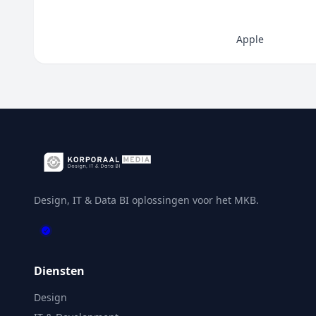
Apple
Design, IT & Data BI oplossingen voor het MKB.
Diensten
Design