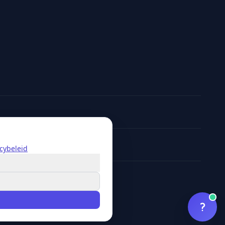
acybeleid