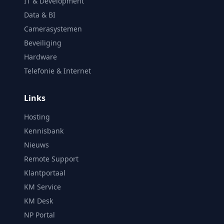
IT & Development
Data & BI
Camerasystemen
Beveiliging
Hardware
Telefonie & Internet
Links
Hosting
Kennisbank
Nieuws
Remote Support
Klantportaal
KM Service
KM Desk
NP Portal