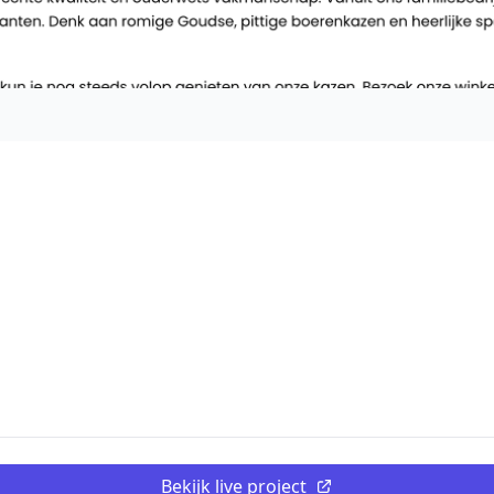
Bekijk live project