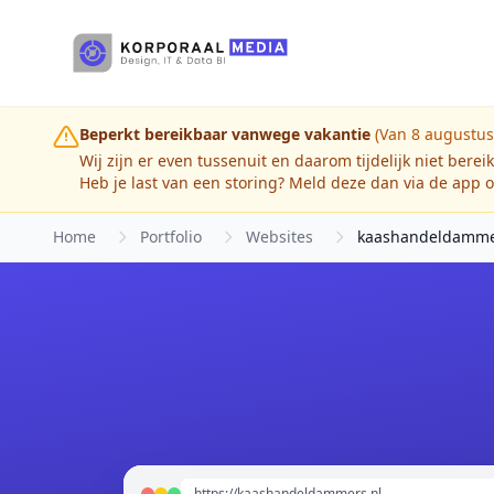
Ga naar hoofdinhoud
Beperkt bereikbaar vanwege vakantie
(Van 8 augustus
Wij zijn er even tussenuit en daarom tijdelijk niet berei
Heb je last van een storing? Meld deze dan via de app o
Home
Portfolio
Websites
kaashandeldamme
https://kaashandeldammers.nl