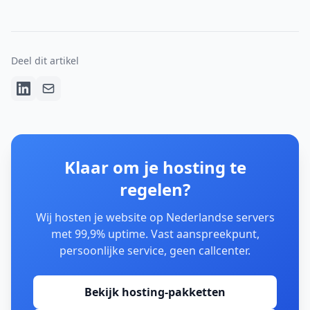
Deel dit artikel
Klaar om je hosting te
regelen?
Wij hosten je website op Nederlandse servers
met 99,9% uptime. Vast aanspreekpunt,
persoonlijke service, geen callcenter.
Bekijk hosting-pakketten