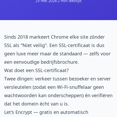
25 mei 2026
·
2 min leestijd
Sinds 2018 markeert Chrome elke site zónder
SSL als "Niet veilig". Een SSL-certificaat is dus
geen luxe meer maar de standaard — zelfs voor
een eenvoudige bedrijfsbrochure.
Wat doet een SSL-certificaat?
Twee dingen: verkeer tussen bezoeker en server
versleutelen (zodat een Wi-Fi-snuffelaar geen
wachtwoorden kan onderscheppen) én verifiëren
dat het domein écht van u is.
Let's Encrypt — gratis en automatisch