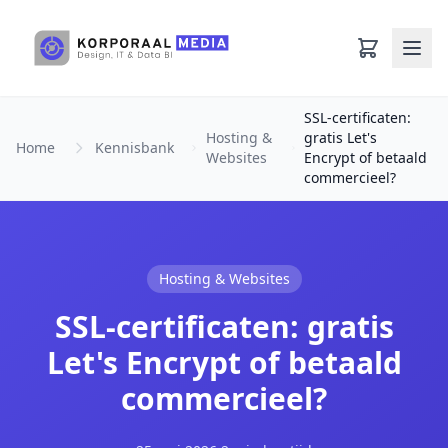
Ga naar hoofdinhoud
SSL-certificaten:
Hosting &
gratis Let's
Home
Kennisbank
Websites
Encrypt of betaald
commercieel?
Hosting & Websites
SSL-certificaten: gratis
Let's Encrypt of betaald
commercieel?