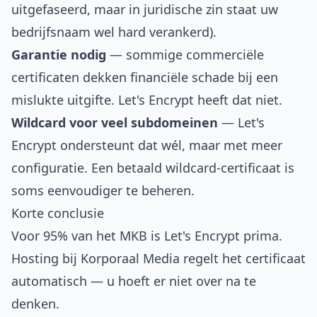
uitgefaseerd, maar in juridische zin staat uw
bedrijfsnaam wel hard verankerd).
Garantie nodig
— sommige commerciële
certificaten dekken financiële schade bij een
mislukte uitgifte. Let's Encrypt heeft dat niet.
Wildcard voor veel subdomeinen
— Let's
Encrypt ondersteunt dat wél, maar met meer
configuratie. Een betaald wildcard-certificaat is
soms eenvoudiger te beheren.
Korte conclusie
Voor 95% van het MKB is Let's Encrypt prima.
Hosting bij Korporaal Media regelt het certificaat
automatisch — u hoeft er niet over na te
denken.