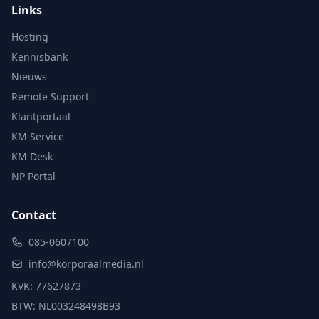
Links
Hosting
Kennisbank
Nieuws
Remote Support
Klantportaal
KM Service
KM Desk
NP Portal
Contact
085-0607100
info@korporaalmedia.nl
KVK: 77627873
BTW: NL003248498B93