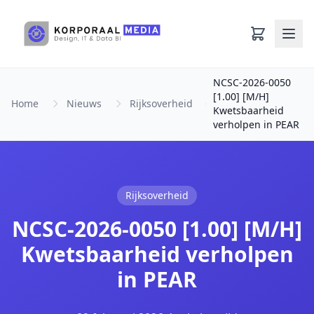
Ga naar hoofdinhoud
NCSC-2026-0050
[1.00] [M/H]
Home
Nieuws
Rijksoverheid
Kwetsbaarheid
verholpen in PEAR
Rijksoverheid
NCSC-2026-0050 [1.00] [M/H]
Kwetsbaarheid verholpen
in PEAR