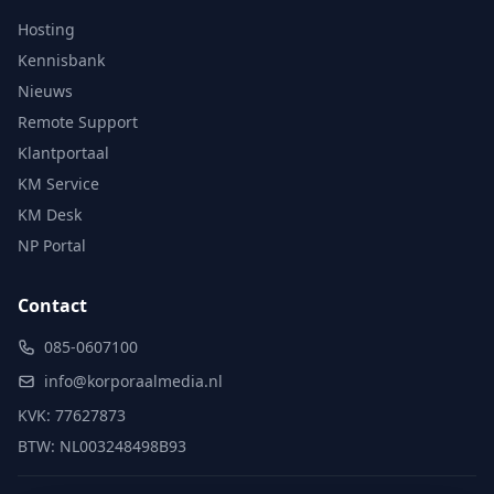
Hosting
Kennisbank
Nieuws
Remote Support
Klantportaal
KM Service
KM Desk
NP Portal
Contact
085-0607100
info@korporaalmedia.nl
KVK: 77627873
BTW: NL003248498B93