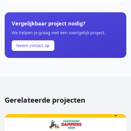
Vergelijkbaar project nodig?
We helpen je graag met een soortgelijk project.
Neem contact op
Gerelateerde projecten