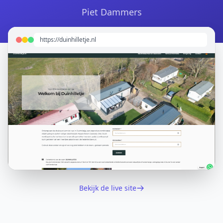
Piet Dammers
https://duinhilletje.nl
Bekijk de live site