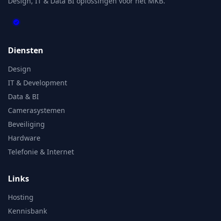
Design, IT & Data BI oplossingen voor het MKB.
Diensten
Design
IT & Development
Data & BI
Camerasystemen
Beveiliging
Hardware
Telefonie & Internet
Links
Hosting
Kennisbank