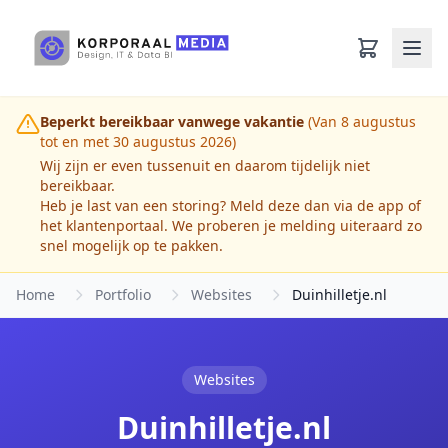
Ga naar hoofdinhoud
Beperkt bereikbaar vanwege vakantie
(Van 8 augustus
tot en met 30 augustus 2026)
Wij zijn er even tussenuit en daarom tijdelijk niet
bereikbaar.
Heb je last van een storing? Meld deze dan via de app of
het klantenportaal. We proberen je melding uiteraard zo
snel mogelijk op te pakken.
Home
Portfolio
Websites
Duinhilletje.nl
Websites
Duinhilletje.nl