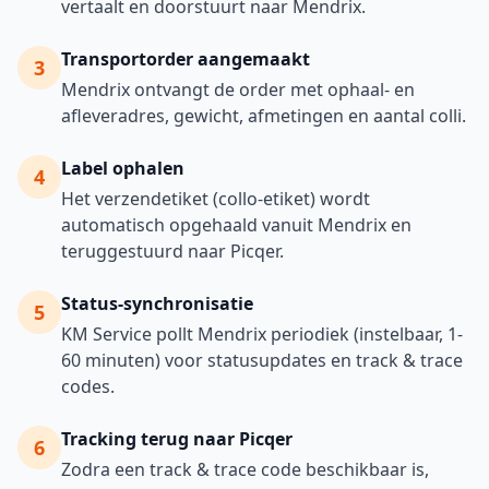
vertaalt en doorstuurt naar Mendrix.
Transportorder aangemaakt
3
Mendrix ontvangt de order met ophaal- en
afleveradres, gewicht, afmetingen en aantal colli.
Label ophalen
4
Het verzendetiket (collo-etiket) wordt
automatisch opgehaald vanuit Mendrix en
teruggestuurd naar Picqer.
Status-synchronisatie
5
KM Service pollt Mendrix periodiek (instelbaar, 1-
60 minuten) voor statusupdates en track & trace
codes.
Tracking terug naar Picqer
6
Zodra een track & trace code beschikbaar is,