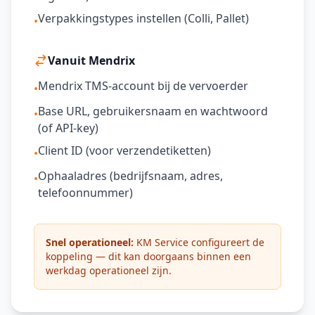
Verpakkingstypes instellen (Colli, Pallet)
•
Vanuit Mendrix
Mendrix TMS-account bij de vervoerder
•
Base URL, gebruikersnaam en wachtwoord
•
(of API-key)
Client ID (voor verzendetiketten)
•
Ophaaladres (bedrijfsnaam, adres,
•
telefoonnummer)
Snel operationeel:
KM Service configureert de
koppeling — dit kan doorgaans binnen een
werkdag operationeel zijn.