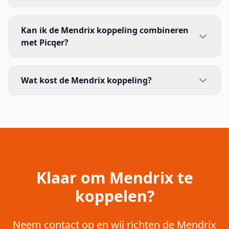
Kan ik de Mendrix koppeling combineren
met Picqer?
Wat kost de Mendrix koppeling?
Klaar om Mendrix te
koppelen?
Neem contact op en wij richten de Mendrix