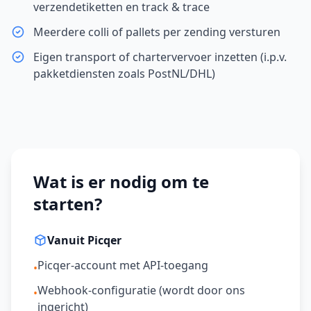
verzendetiketten en track & trace
Meerdere colli of pallets per zending versturen
Eigen transport of chartervervoer inzetten (i.p.v.
pakketdiensten zoals PostNL/DHL)
Wat is er nodig om te
starten?
Vanuit Picqer
Picqer-account met API-toegang
•
Webhook-configuratie (wordt door ons
•
ingericht)