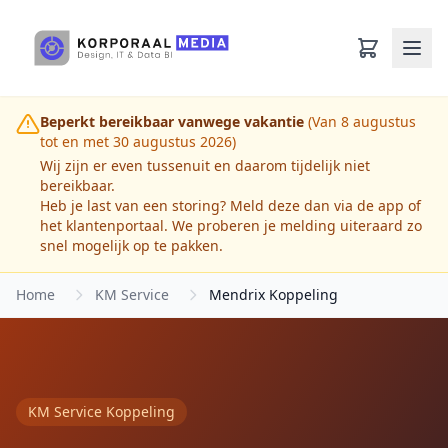
Ga naar hoofdinhoud
Beperkt bereikbaar vanwege vakantie
(Van 8 augustus
tot en met 30 augustus 2026)
Wij zijn er even tussenuit en daarom tijdelijk niet
bereikbaar.
Heb je last van een storing? Meld deze dan via de app of
het klantenportaal. We proberen je melding uiteraard zo
snel mogelijk op te pakken.
Home
KM Service
Mendrix Koppeling
KM Service Koppeling