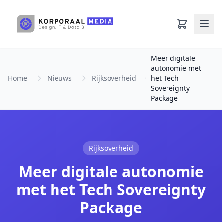
Ga naar hoofdinhoud
Meer digitale
autonomie met
Home
Nieuws
Rijksoverheid
het Tech
Sovereignty
Package
Rijksoverheid
Meer digitale autonomie
met het Tech Sovereignty
Package