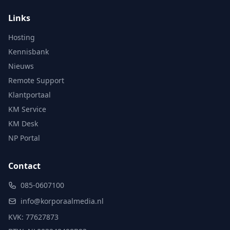
Links
Hosting
Kennisbank
Nieuws
Remote Support
Klantportaal
KM Service
KM Desk
NP Portal
Contact
085-0607100
info@korporaalmedia.nl
KVK: 77627873