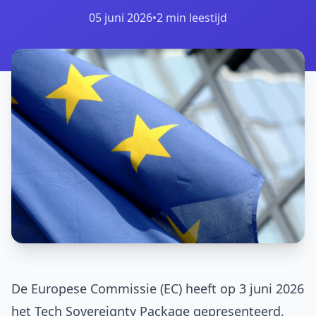
05 juni 2026
•
2 min leestijd
De Europese Commissie (EC) heeft op 3 juni 2026
het Tech Sovereignty Package gepresenteerd.