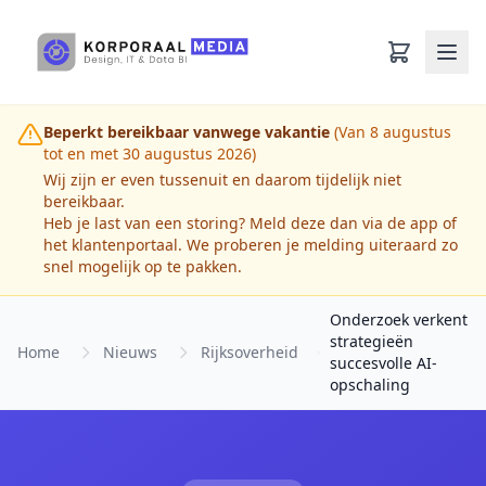
Ga naar hoofdinhoud
Beperkt bereikbaar vanwege vakantie
(Van 8 augustus
tot en met 30 augustus 2026)
Wij zijn er even tussenuit en daarom tijdelijk niet
bereikbaar.
Heb je last van een storing? Meld deze dan via de app of
het klantenportaal. We proberen je melding uiteraard zo
snel mogelijk op te pakken.
Onderzoek verkent
strategieën
Home
Nieuws
Rijksoverheid
succesvolle AI-
opschaling