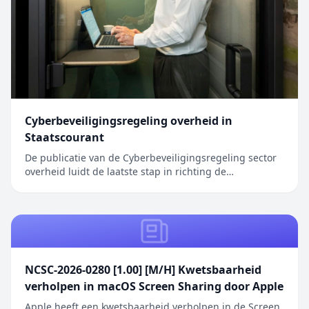
Cyberbeveiligingsregeling overheid in
Staatscourant
De publicatie van de Cyberbeveiligingsregeling sector
overheid luidt de laatste stap in richting de
inwerkingtreding van de Cyberbeveiligingswet (Cbw).
Het bericht Cyberbeveiligingsregeling overheid in
Staatscourant verscheen eerst op Digitale Overheid.
NCSC-2026-0280 [1.00] [M/H] Kwetsbaarheid
verholpen in macOS Screen Sharing door Apple
Apple heeft een kwetsbaarheid verholpen in de Screen