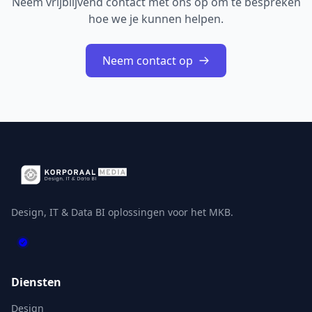
Neem vrijblijvend contact met ons op om te bespreken
hoe we je kunnen helpen.
Neem contact op
Design, IT & Data BI oplossingen voor het MKB.
Diensten
Design