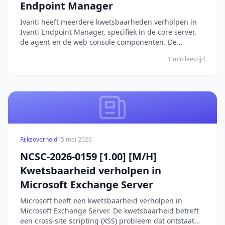
Endpoint Manager
Ivanti heeft meerdere kwetsbaarheden verholpen in
Ivanti Endpoint Manager, specifiek in de core server,
de agent en de web console componenten. De
kwetsbaarheden betreffen verschillende onderdelen
1 min leestijd
van Ivanti Endpoint Manager. Ten eerste kan een
remote geauthenticeerde aanvaller via een
gevaarlijke,...
Rijksoverheid
15 mei 2026
NCSC-2026-0159 [1.00] [M/H]
Kwetsbaarheid verholpen in
Microsoft Exchange Server
Microsoft heeft een kwetsbaarheid verholpen in
Microsoft Exchange Server. De kwetsbaarheid betreft
een cross-site scripting (XSS) probleem dat ontstaat