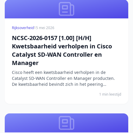
Rijksoverheid
15 mei 2026
NCSC-2026-0157 [1.00] [H/H]
Kwetsbaarheid verholpen in Cisco
Catalyst SD-WAN Controller en
Manager
Cisco heeft een kwetsbaarheid verholpen in de
Catalyst SD-WAN Controller en Manager producten.
De kwetsbaarheid bevindt zich in het peering
authenticatiemechanisme, waardoor niet-
1 min leestijd
geauthenticeerde externe aanvallers verhoogde
rechten kunnen verkrijgen. Hierdoor kunnen zij
netwerkconfiguraties manipul...