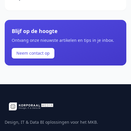
Blijf op de hoogte
Ontvang onze nieuwste artikelen en tips in je inbox.
Neem contact op
Design, IT & Data BI oplossingen voor het MKB.