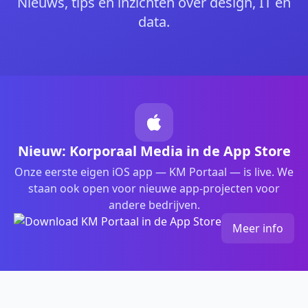
Nieuws, tips en inzichten over design, IT en
data.
Nieuw: Korporaal Media in de App Store
Onze eerste eigen iOS app — KM Portaal — is live. We
staan ook open voor nieuwe app-projecten voor
andere bedrijven.
Meer info