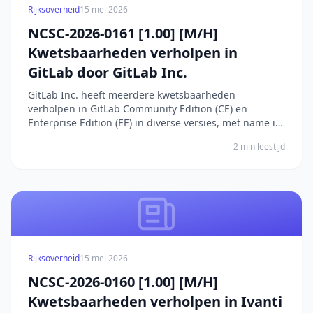
Rijksoverheid
15 mei 2026
NCSC-2026-0161 [1.00] [M/H]
Kwetsbaarheden verholpen in
GitLab door GitLab Inc.
GitLab Inc. heeft meerdere kwetsbaarheden
verholpen in GitLab Community Edition (CE) en
Enterprise Edition (EE) in diverse versies, met name in
releases van versie 8.3 tot en met 18.11.3. De
2 min leestijd
kwetsbaarheden betreffen verschillende
componenten en functionaliteiten binnen GitLab,
waaronder de Jira-inte...
Rijksoverheid
15 mei 2026
NCSC-2026-0160 [1.00] [M/H]
Kwetsbaarheden verholpen in Ivanti