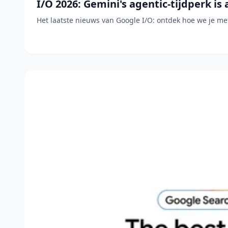
I/O 2026: Gemini's agentic-tijdperk i
Het laatste nieuws van Google I/O: ontdek hoe we je m