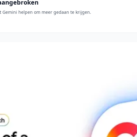
s aangebroken
et Gemini helpen om meer gedaan te krijgen.