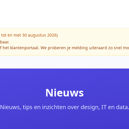
 tot en met 30 augustus 2026)
kbaar.
f het klantenportaal. We proberen je melding uiteraard zo snel mo
Nieuws
Nieuws, tips en inzichten over design, IT en data