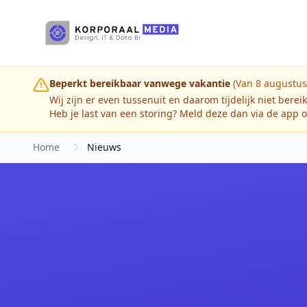
Ga naar hoofdinhoud
Beperkt bereikbaar vanwege vakantie
(Van 8 augustus
Wij zijn er even tussenuit en daarom tijdelijk niet berei
Heb je last van een storing? Meld deze dan via de app o
Home
Nieuws