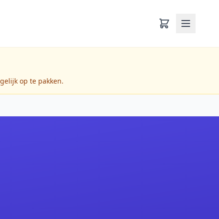
gelijk op te pakken.
.