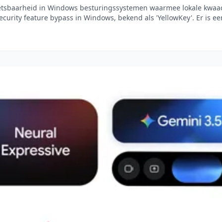
etsbaarheid in Windows besturingssystemen waarmee lokale kwaadw
ecurity feature bypass in Windows, bekend als 'YellowKey'. Er is een