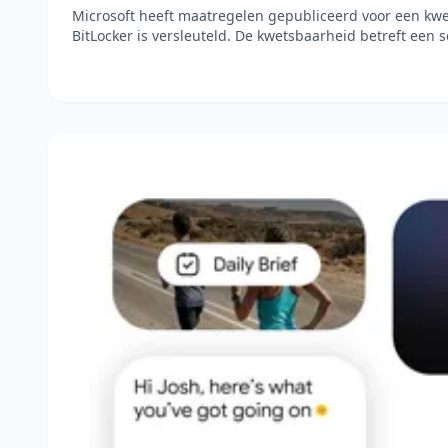
Microsoft heeft maatregelen gepubliceerd voor een kw
BitLocker is versleuteld. De kwetsbaarheid betreft een s