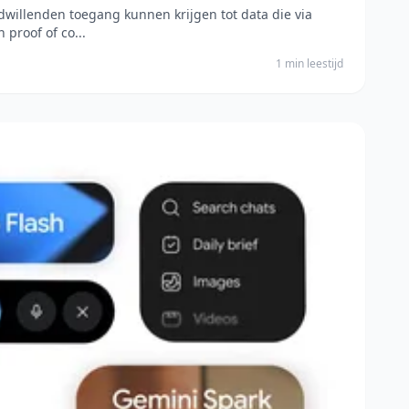
illenden toegang kunnen krijgen tot data die via
 proof of co...
1 min leestijd