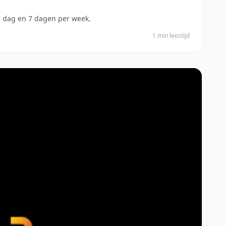
r dag en 7 dagen per week.
1 min leestijd